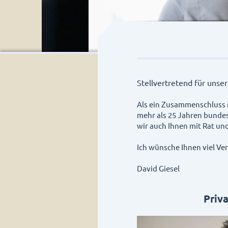
Stellvertretend für unse
Als ein Zusammenschluss 
mehr als 25 Jahren bunde
wir auch Ihnen mit Rat un
Ich wünsche Ihnen viel V
David Giesel
Priv