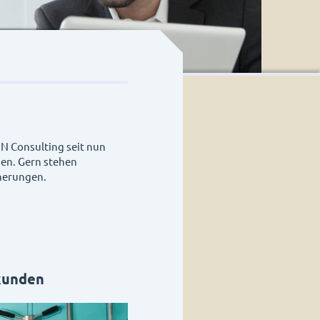
 Consulting
seit nun
en. Gern stehen
cherungen.
kunden