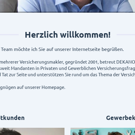
Herzlich willkommen!
r Team möchte ich Sie auf unserer Internetseite begrüßen.
mehrerer Versicherungsmakler, gegründet 2001, betreut
DEKANON
sweit Mandanten in Privaten und Gewerblichen Versicherungsfrag
d Tat zur Seite und unterstützen Sie rund um das Thema der Versi
ergnügen auf unserer Homepage.
atkunden
Gewerbe