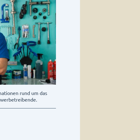
rmationen rund um das
ewerbetreibende.